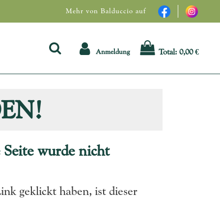
Mehr von Balduccio auf
Total:
0,00 €
Anmeldung
EN!
 Seite wurde nicht
Link geklickt haben, ist dieser