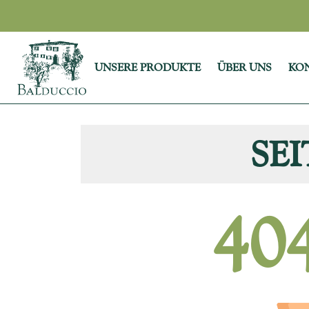
UNSERE PRODUKTE
ÜBER UNS
KO
SE
40