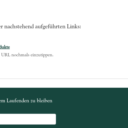
er nachstehend aufgeführten Links:
dukte
ie URL nochmals einzutippen.
dem Laufenden zu bleiben