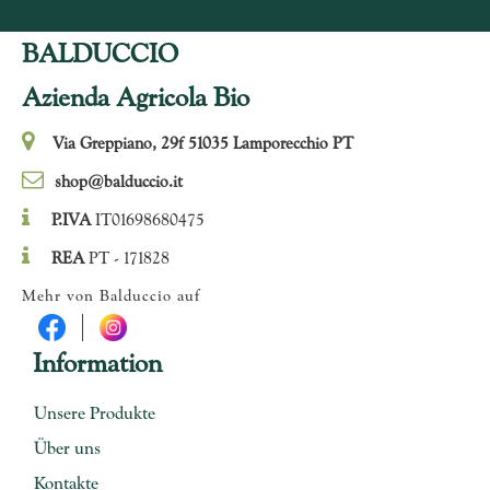
BALDUCCIO
Azienda Agricola Bio
Via Greppiano, 29f 51035 Lamporecchio PT
shop@balduccio.it
P.IVA
IT01698680475
REA
PT - 171828
Mehr von Balduccio auf
Information
Unsere Produkte
Über uns
Kontakte