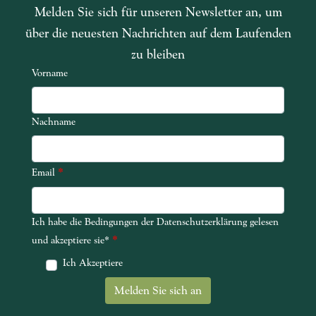
Melden Sie sich für unseren Newsletter an, um
über die neuesten Nachrichten auf dem Laufenden
zu bleiben
Vorname
Nachname
*
Email
Ich habe die Bedingungen der Datenschutzerklärung gelesen
Ich habe die Bedingungen der Datenschutzerklärung gelesen und akze
*
und akzeptiere sie*
Ich Akzeptiere