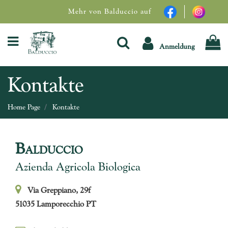
Mehr von Balduccio auf
Open menu
Anmeldung
Kontakte
Home Page
Kontakte
Balduccio
Azienda Agricola Biologica
Via Greppiano, 29f
51035 Lamporecchio PT