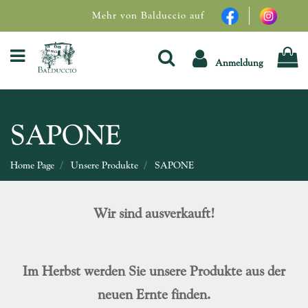
Mehr von Balduccio auf
Open menu
Anmeldung
SAPONE
Home Page
Unsere Produkte
SAPONE
Wir sind ausverkauft!
Im Herbst werden Sie unsere Produkte aus der
neuen Ernte finden.