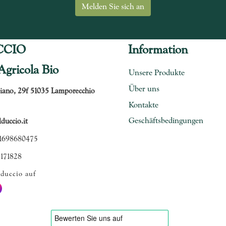
CCIO
Information
Agricola Bio
Unsere Produkte
Über uns
iano, 29f 51035 Lamporecchio
Kontakte
Geschäftsbedingungen
uccio.it
1698680475
 171828
duccio auf