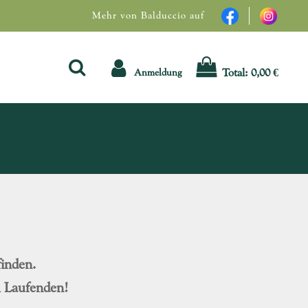
Mehr von Balduccio auf
Total:
0,00 €
Anmeldung
inden.
m Laufenden!