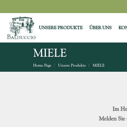
UNSERE PRODUKTE
ÜBER UNS
KO
MIELE
Home Page
Unsere Produkte
MIELE
Im He
Melden Sie 