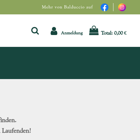
Mehr von Balduccio auf
Total:
0,00 €
Anmeldung
inden.
m Laufenden!