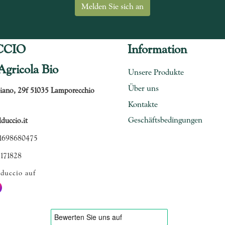
CCIO
Information
Agricola Bio
Unsere Produkte
Über uns
iano, 29f 51035 Lamporecchio
Kontakte
Geschäftsbedingungen
uccio.it
1698680475
 171828
duccio auf