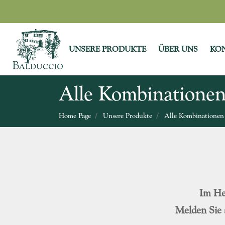
UNSERE PRODUKTE
ÜBER UNS
KO
Alle Kombinatione
Home Page
Unsere Produkte
Alle Kombinationen
Im He
Melden Sie 