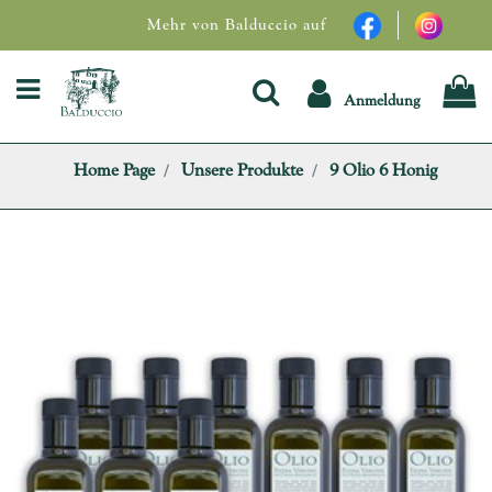
Mehr von Balduccio auf
Open menu
Anmeldung
Home Page
Unsere Produkte
9 Olio 6 Honig