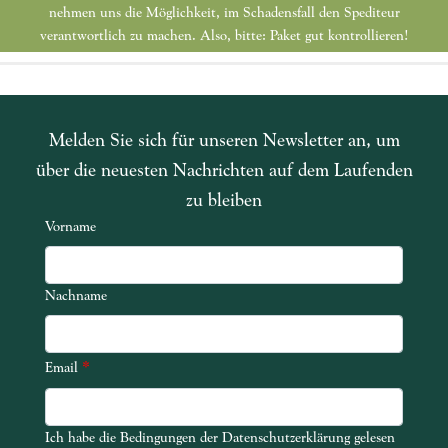
nehmen uns die Möglichkeit, im Schadensfall den Spediteur
verantwortlich zu machen. Also, bitte: Paket gut kontrollieren!
Melden Sie sich für unseren Newsletter an, um
über die neuesten Nachrichten auf dem Laufenden
zu bleiben
Vorname
Nachname
*
Email
Ich habe die Bedingungen der Datenschutzerklärung gelesen
Ich habe die Bedingungen der Datenschutzerklärung gelesen und akze