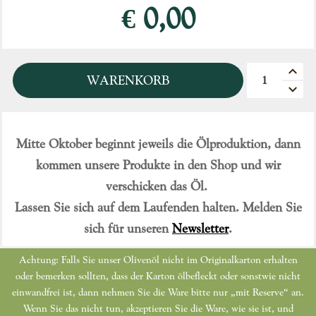
€ 0,00
Quantità
WARENKORB
Mitte Oktober beginnt jeweils die Ölproduktion, dann
kommen unsere Produkte in den Shop und wir
verschicken das Öl.
Lassen Sie sich auf dem Laufenden halten. Melden Sie
sich für unseren
Newsletter
.
Achtung: Falls Sie unser Olivenöl nicht im Originalkarton erhalten
oder bemerken sollten, dass der Karton ölbefleckt oder sonstwie nicht
einwandfrei ist, dann nehmen Sie die Ware bitte nur „mit Reserve“ an.
Wenn Sie das nicht tun, akzeptieren Sie die Ware, wie sie ist, und