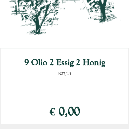
9 Olio 2 Essig 2 Honig
B07/23
€ 0,00