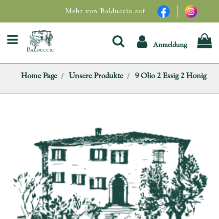
Mehr von Balduccio auf
Open menu
Anmeldung
Home Page
Unsere Produkte
9 Olio 2 Essig 2 Honig