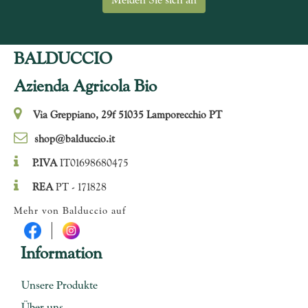
BALDUCCIO
Azienda Agricola Bio
Via Greppiano, 29f 51035 Lamporecchio PT
shop@balduccio.it
P.IVA
IT01698680475
REA
PT - 171828
Mehr von Balduccio auf
Information
Unsere Produkte
Über uns