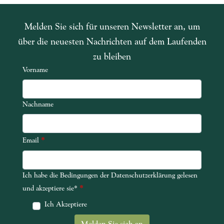
Melden Sie sich für unseren Newsletter an, um
über die neuesten Nachrichten auf dem Laufenden
zu bleiben
Vorname
Nachname
*
Email
Ich habe die Bedingungen der Datenschutzerklärung gelesen
Ich habe die Bedingungen der Datenschutzerklärung gelesen und akze
*
und akzeptiere sie*
Ich Akzeptiere