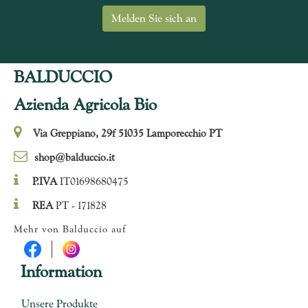
BALDUCCIO
Azienda Agricola Bio
Via Greppiano, 29f 51035 Lamporecchio PT
shop@balduccio.it
P.IVA
IT01698680475
REA
PT - 171828
Mehr von Balduccio auf
Information
Unsere Produkte