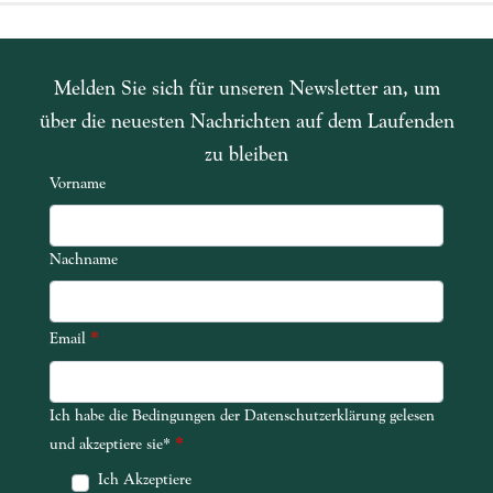
Melden Sie sich für unseren Newsletter an, um
über die neuesten Nachrichten auf dem Laufenden
zu bleiben
Vorname
Nachname
*
Email
Ich habe die Bedingungen der Datenschutzerklärung gelesen
Ich habe die Bedingungen der Datenschutzerklärung gelesen und akze
*
und akzeptiere sie*
Ich Akzeptiere