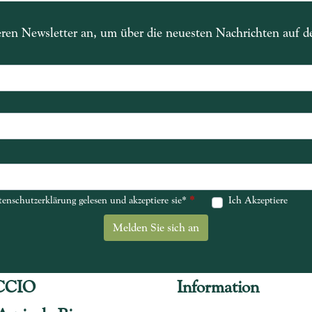
eren Newsletter an, um über die neuesten Nachrichten auf 
*
*
enschutzerklärung gelesen und akzeptiere sie*
enschutzerklärung gelesen und akzeptiere sie*
Ich Akzeptiere
CCIO
Information