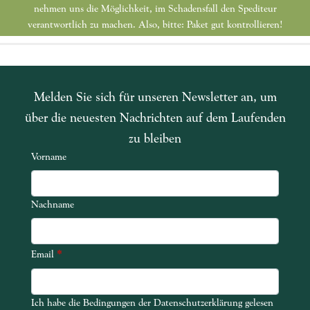
nehmen uns die Möglichkeit, im Schadensfall den Spediteur
verantwortlich zu machen. Also, bitte: Paket gut kontrollieren!
Melden Sie sich für unseren Newsletter an, um
über die neuesten Nachrichten auf dem Laufenden
zu bleiben
Vorname
Nachname
*
Email
Ich habe die Bedingungen der Datenschutzerklärung gelesen
Ich habe die Bedingungen der Datenschutzerklärung gelesen und akze