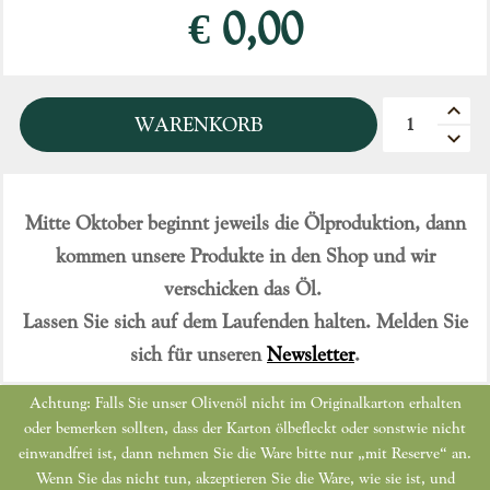
€ 0,00
Quantità
WARENKORB
Mitte Oktober beginnt jeweils die Ölproduktion, dann
kommen unsere Produkte in den Shop und wir
verschicken das Öl.
Lassen Sie sich auf dem Laufenden halten. Melden Sie
sich für unseren
Newsletter
.
Achtung: Falls Sie unser Olivenöl nicht im Originalkarton erhalten
oder bemerken sollten, dass der Karton ölbefleckt oder sonstwie nicht
einwandfrei ist, dann nehmen Sie die Ware bitte nur „mit Reserve“ an.
Wenn Sie das nicht tun, akzeptieren Sie die Ware, wie sie ist, und