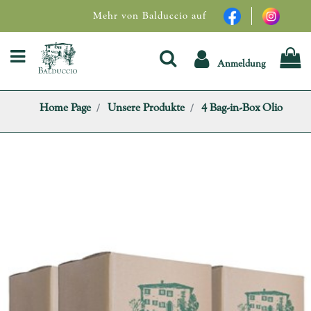
Mehr von Balduccio auf
Open menu
Anmeldung
Home Page
Unsere Produkte
4 Bag-in-Box Olio