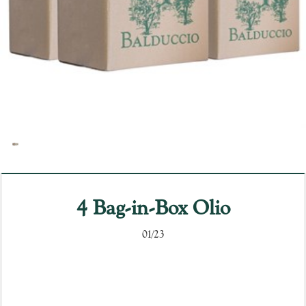
4 Bag-in-Box Olio
01/23