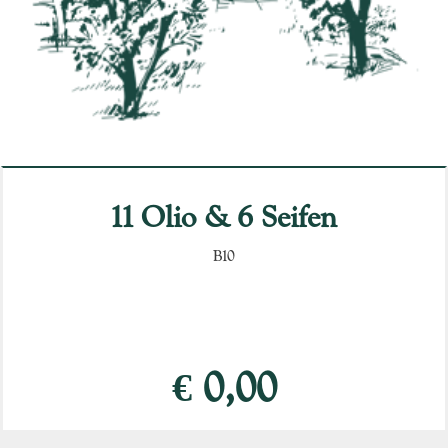
11 Olio & 6 Seifen
B10
€ 0,00