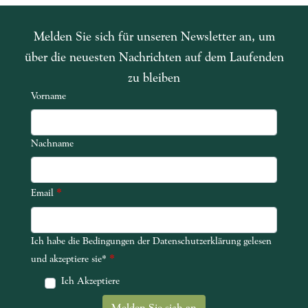
Melden Sie sich für unseren Newsletter an, um
über die neuesten Nachrichten auf dem Laufenden
zu bleiben
Vorname
Nachname
*
Email
Ich habe die Bedingungen der Datenschutzerklärung gelesen
Ich habe die Bedingungen der Datenschutzerklärung gelesen und akze
*
und akzeptiere sie*
Ich Akzeptiere