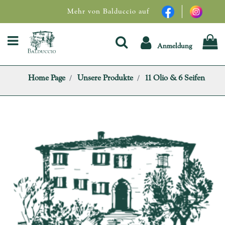
Mehr von Balduccio auf
Open menu
Anmeldung
Home Page
Unsere Produkte
11 Olio & 6 Seifen