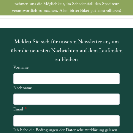
nehmen uns die Möglichkeit, im Schadensfall den Spediteur
verantwortlich zu machen. Also, bitte: Paket gut kontrollieren!
Melden Sie sich für unseren Newsletter an, um
über die neuesten Nachrichten auf dem Laufenden
zu bleiben
Vorname
Nachname
*
Email
Ich habe die Bedingungen der Datenschutzerklärung gelesen
Ich habe die Bedingungen der Datenschutzerklärung gelesen und akze