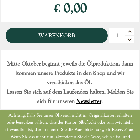
€ 0,00
Quantità
WARENKORB
Mitte Oktober beginnt jeweils die Ölproduktion, dann
kommen unsere Produkte in den Shop und wir
verschicken das Öl.
Lassen Sie sich auf dem Laufenden halten. Melden Sie
sich für unseren
Newsletter
.
Achtung: Falls Sie unser Olivenöl nicht im Originalkarton erhalten
oder bemerken sollten, dass der Karton ölbefleckt oder sonstwie nicht
einwandfrei ist, dann nehmen Sie die Ware bitte nur „mit Reserve“ an.
Wenn Sie das nicht tun, akzeptieren Sie die Ware, wie sie ist, und