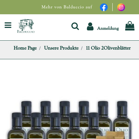
Mehr von Balduccio auf
Open menu
Anmeldung
Home Page
Unsere Produkte
11 Olio 2Olivenblätter