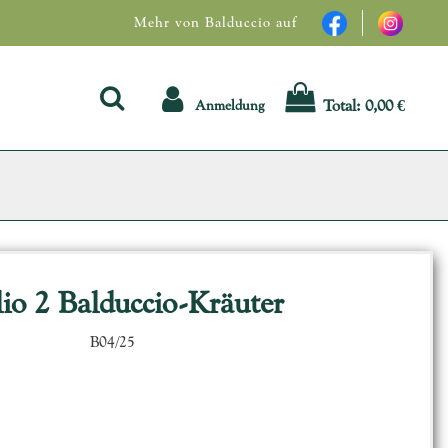
Mehr von Balduccio auf
Total:
0,00 €
Anmeldung
lio 2 Balduccio-Kräuter
B04/25