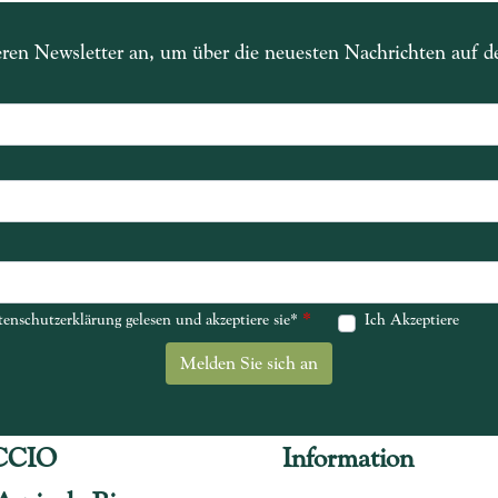
eren Newsletter an, um über die neuesten Nachrichten auf 
*
*
enschutzerklärung gelesen und akzeptiere sie*
enschutzerklärung gelesen und akzeptiere sie*
Ich Akzeptiere
CCIO
Information