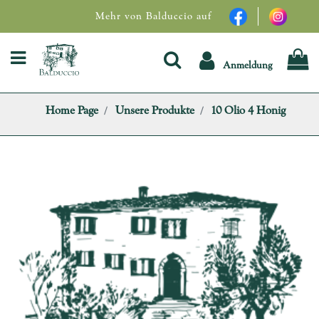
Mehr von Balduccio auf
Open menu
Anmeldung
Home Page
Unsere Produkte
10 Olio 4 Honig