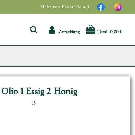
Mehr von Balduccio auf
Total:
0,00 €
Anmeldung
 Olio 1 Essig 2 Honig
13