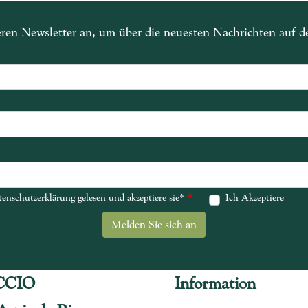
eren Newsletter an, um über die neuesten Nachrichten auf 
*
*
enschutzerklärung gelesen und akzeptiere sie*
enschutzerklärung gelesen und akzeptiere sie*
Ich Akzeptiere
CCIO
Information